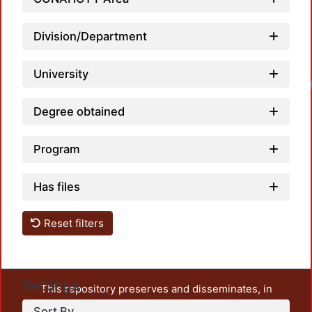
Division/Department
University
Degree obtained
Program
Has files
Reset filters
Settings
This repository preserves and disseminates, in
unrestricted open access, the teaching and research
Sort By