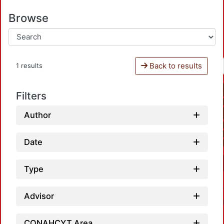
Browse
Back to results
1 results
Filters
Author
Date
Type
Advisor
CONAHCYT Area