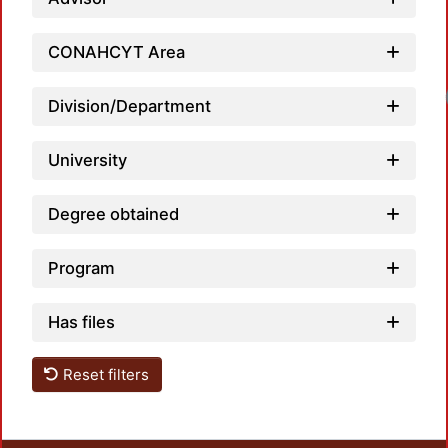
CONAHCYT Area
Lo
Division/Department
University
Degree obtained
Program
Has files
Reset filters