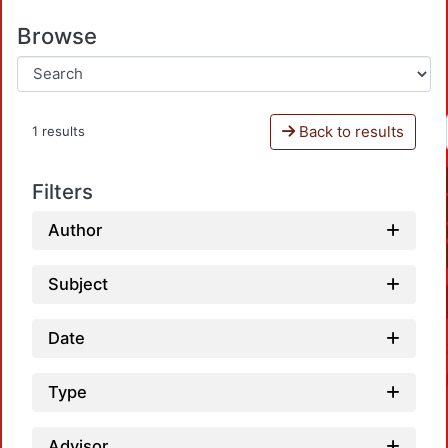
Browse
Back to results
1 results
Filters
Author
Subject
Date
Type
Advisor