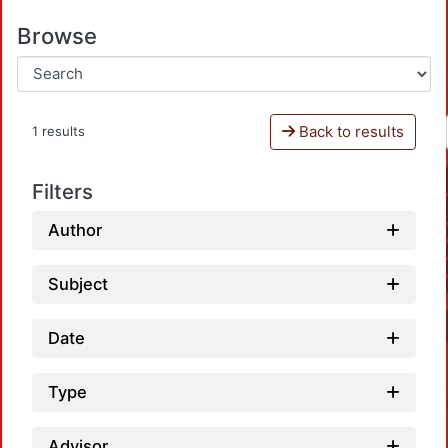
Browse
Back to results
1 results
Filters
Author
Subject
Date
Type
Advisor