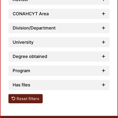
CONAHCYT Area
Loadi
Division/Department
University
Degree obtained
Program
Has files
Reset filters