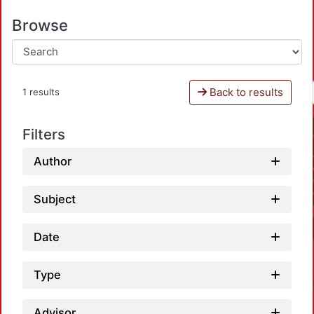
Browse
Back to results
1 results
Filters
Author
Subject
Date
Type
Advisor