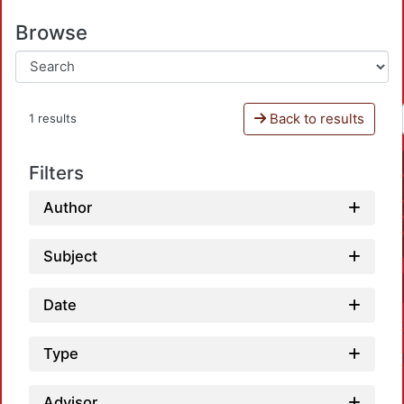
Browse
Back to results
1 results
Filters
Author
Subject
Date
Type
Advisor