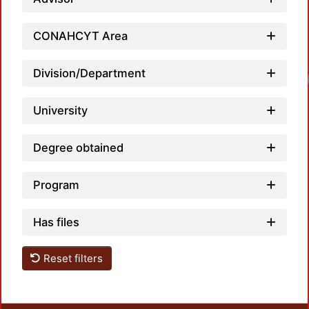
CONAHCYT Area
Division/Department
Loadi
University
Degree obtained
Program
Has files
Reset filters