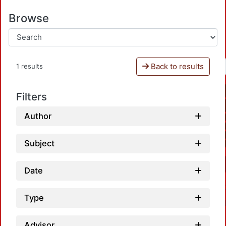
Browse
Back to results
1 results
Filters
Author
Subject
Date
Type
Advisor