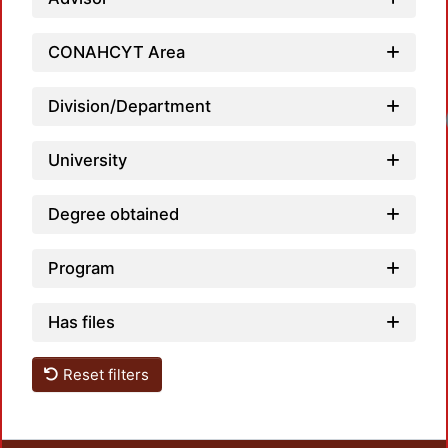
CONAHCYT Area
Division/Department
Loadi
University
Degree obtained
Program
Has files
Reset filters