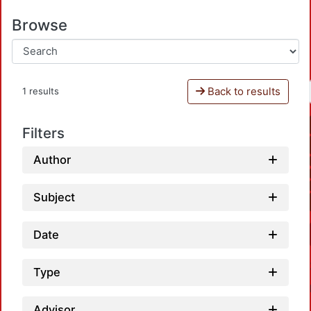
Browse
Back to results
1 results
Filters
Author
Subject
Date
Type
Advisor