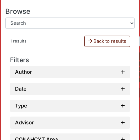
Browse
Back to results
1 results
Filters
Author
Date
Type
Advisor
CONAHCYT Area