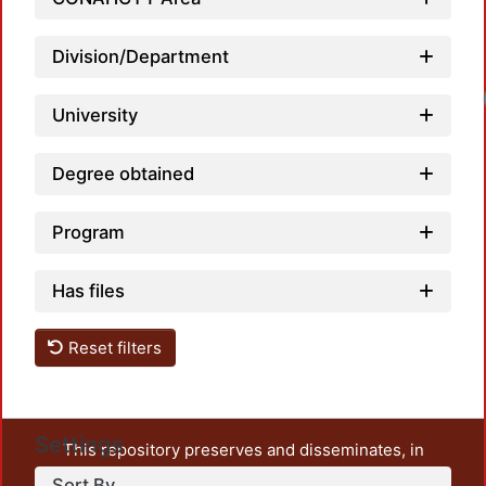
Division/Department
University
Degree obtained
Program
Has files
Reset filters
Settings
This repository preserves and disseminates, in
unrestricted open access, the teaching and research
Sort By