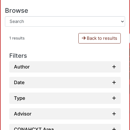
Browse
Back to results
1 results
Filters
Author
Date
Type
Advisor
CONAHCYT Area