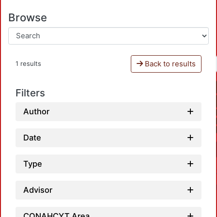
Browse
Back to results
1 results
Filters
Author
Date
Type
Advisor
CONAHCYT Area