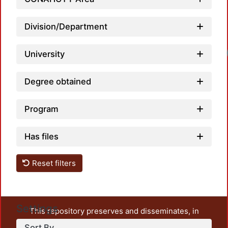
Division/Department
University
Degree obtained
Program
Has files
Reset filters
Settings
This repository preserves and disseminates, in
unrestricted open access, the teaching and research
Sort By