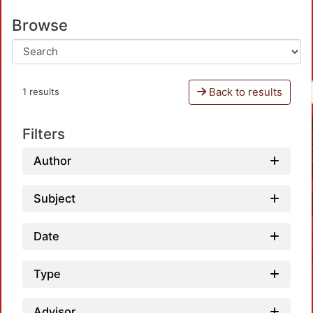
Browse
Back to results
1 results
Filters
Author
Subject
Date
Type
Advisor