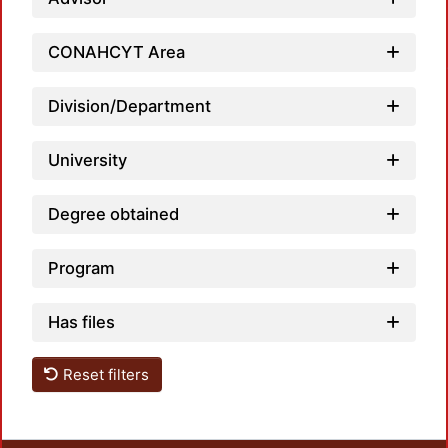
Loadin
CONAHCYT Area
Division/Department
University
Degree obtained
Program
Has files
Reset filters