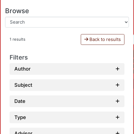
Browse
Back to results
1 results
Filters
Author
Subject
Date
Type
Advisor