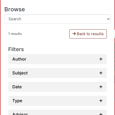
Browse
Back to results
1 results
Filters
Author
Subject
Date
Type
Advisor