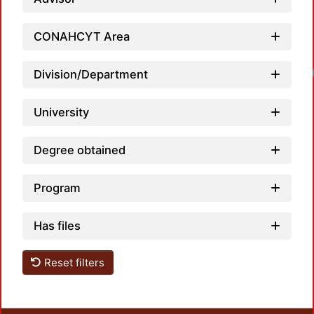
CONAHCYT Area
Loadi
Division/Department
University
Degree obtained
Program
Has files
Reset filters