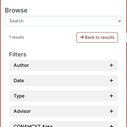
Browse
Back to results
1 results
Filters
Author
Date
Type
Advisor
CONAHCYT Area