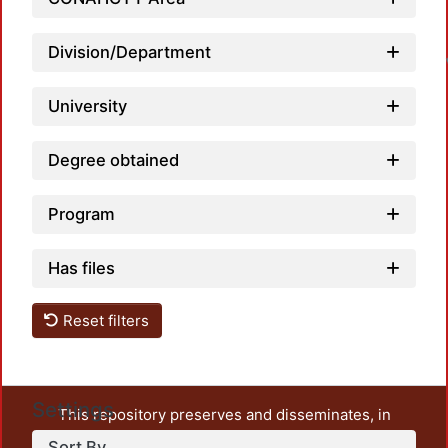
Division/Department
University
Degree obtained
Program
Has files
Reset filters
Settings
This repository preserves and disseminates, in
unrestricted open access, the teaching and research
Sort By