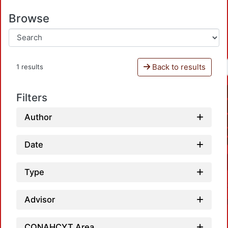
Browse
Back to results
1 results
Filters
Author
Date
Type
Advisor
CONAHCYT Area