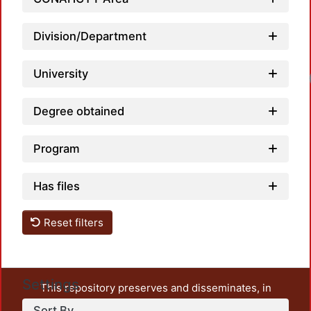
Division/Department
University
Degree obtained
Program
Has files
Reset filters
Settings
This repository preserves and disseminates, in
unrestricted open access, the teaching and research
Sort By