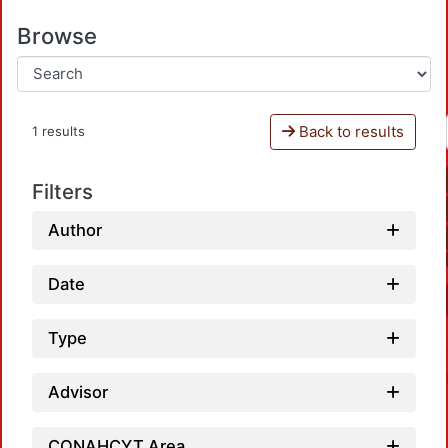
Browse
Back to results
1 results
Filters
Author
Date
Type
Advisor
CONAHCYT Area