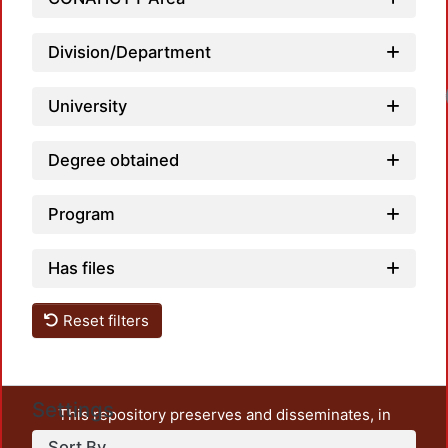
Division/Department
University
Degree obtained
Program
Has files
Reset filters
Settings
This repository preserves and disseminates, in
unrestricted open access, the teaching and research
Sort By