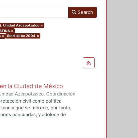
Search
o). Unidad Azcapotzalco
×
ISTINA
×
Start date: 2004
×
s
×
l en la Ciudad de México
Unidad Azcapotzalco. Coordinación
a Ustoa, Mauricio
rotección civil como política
tancia que se merece, por tanto,
ciones adecuadas, y adolece de
cuada coordinación entre las
tos niveles de gobierno que tienen
amas de desarrollo urbano en el