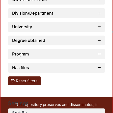
Division/Department
University
Degree obtained
Program
Has files
Reset filters
Settings
This repository preserves and disseminates, in
unrestricted open access, the teaching and research
Sort By