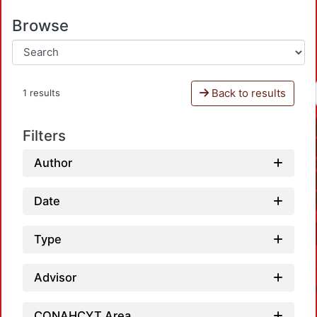
Browse
Back to results
1 results
Filters
Author
Date
Type
Advisor
CONAHCYT Area