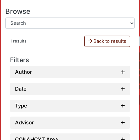
Browse
Back to results
1 results
Filters
Author
Date
Type
Advisor
CONAHCYT Area