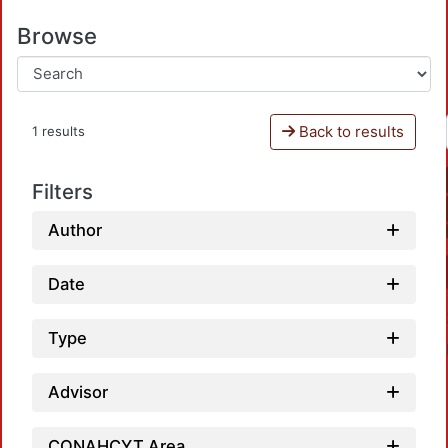
Browse
Back to results
1 results
Filters
Author
Date
Type
Advisor
CONAHCYT Area