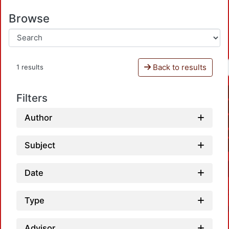
Browse
Back to results
1 results
Filters
Author
Subject
Date
Type
Advisor