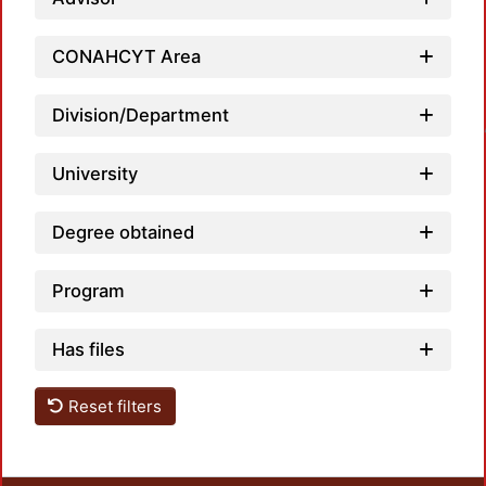
CONAHCYT Area
Division/Department
Loadin
University
Degree obtained
Program
Has files
Reset filters