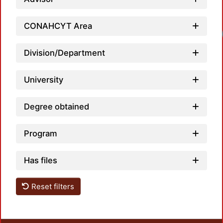
CONAHCYT Area
Loadi
Division/Department
University
Degree obtained
Program
Has files
Reset filters