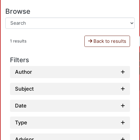
Browse
Back to results
1 results
Filters
Author
Subject
Date
Type
Advisor