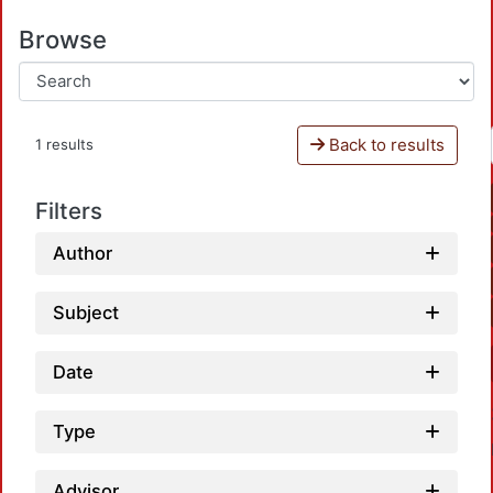
Browse
Back to results
1 results
Filters
Author
Subject
Date
Type
Advisor