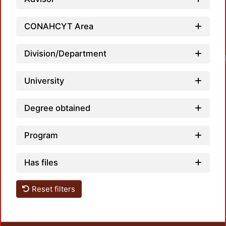
CONAHCYT Area
Division/Department
Loadi
University
Degree obtained
Program
Has files
Reset filters