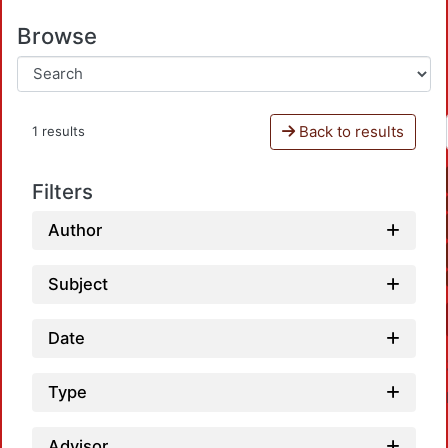
Browse
Back to results
1 results
Filters
Author
Subject
Date
Type
Advisor