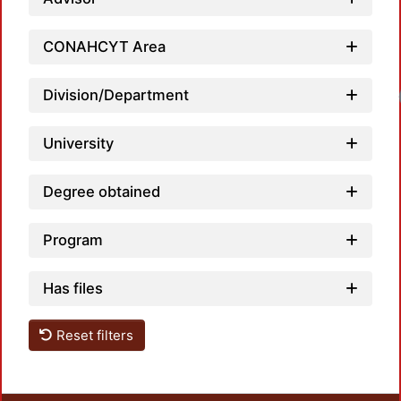
CONAHCYT Area
Loadi
Division/Department
University
Degree obtained
Program
Has files
Reset filters