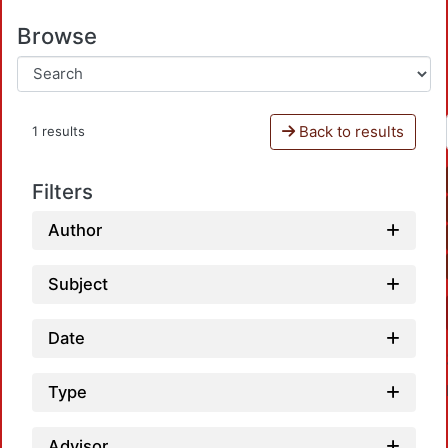
Browse
Back to results
1 results
Filters
Author
Subject
Date
Type
Advisor