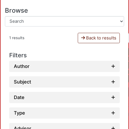
Browse
Back to results
1 results
Filters
Author
Subject
Date
Type
Advisor