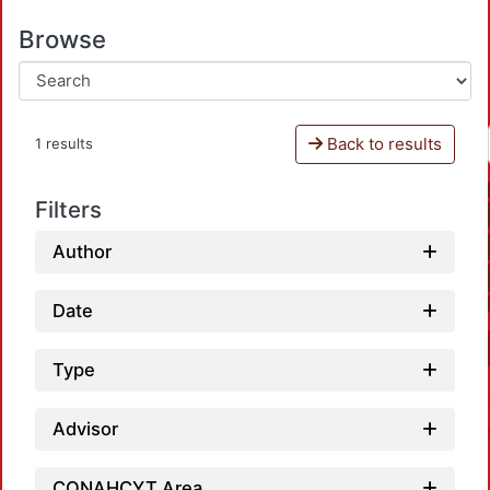
Browse
Back to results
1 results
Filters
Author
Date
Type
Advisor
CONAHCYT Area