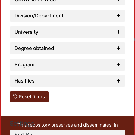
Division/Department
University
Degree obtained
Program
Has files
Reset filters
Settings
This repository preserves and disseminates, in
unrestricted open access, the teaching and research
Sort By