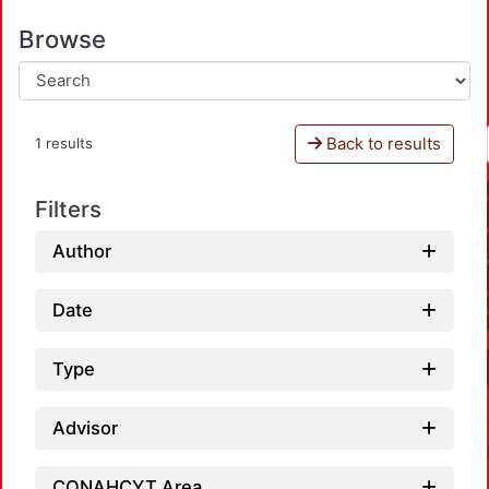
Browse
Back to results
1 results
Filters
Author
Date
Type
Advisor
CONAHCYT Area