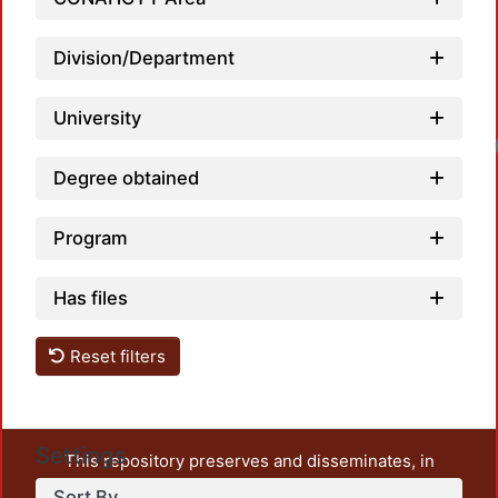
Division/Department
University
Degree obtained
Program
Has files
Reset filters
Settings
This repository preserves and disseminates, in
unrestricted open access, the teaching and research
Sort By