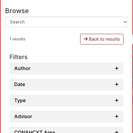
Browse
Back to results
1 results
Filters
Author
Date
Type
Advisor
CONAHCYT Area