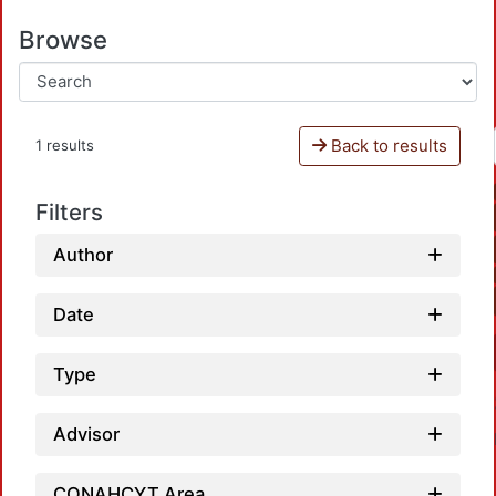
Browse
Back to results
1 results
Filters
Author
Date
Type
Advisor
CONAHCYT Area