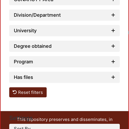
Division/Department
University
Degree obtained
Program
Has files
Reset filters
Settings
This repository preserves and disseminates, in
unrestricted open access, the teaching and research
Sort By