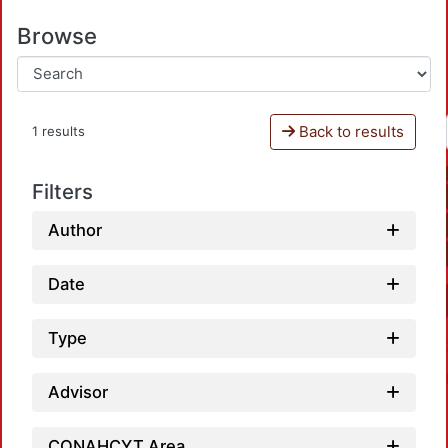
Browse
Back to results
1 results
Filters
Author
Date
Type
Advisor
CONAHCYT Area