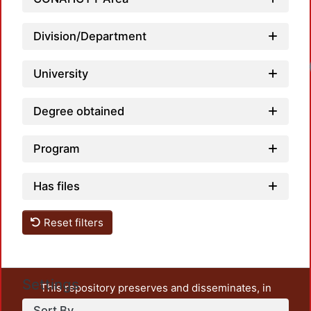
Division/Department
University
Degree obtained
Program
Has files
Reset filters
Settings
This repository preserves and disseminates, in
unrestricted open access, the teaching and research
Sort By