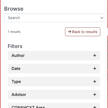
Browse
Back to results
1 results
Filters
Author
Date
Type
Advisor
CONAHCYT Area