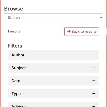
Browse
Back to results
1 results
Filters
Author
Subject
Date
Type
Advisor