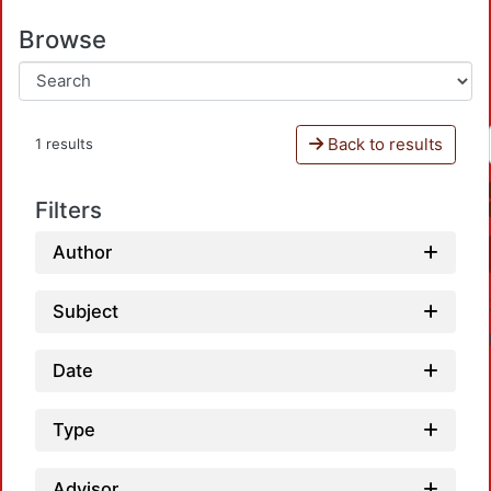
Browse
Back to results
1 results
Filters
Author
Subject
Date
Type
Advisor