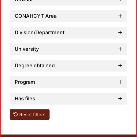
Loa
CONAHCYT Area
Division/Department
University
Degree obtained
Program
Has files
Reset filters