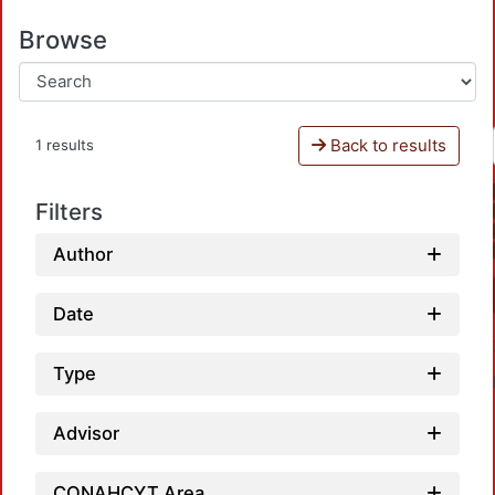
Browse
Back to results
1 results
Filters
Author
Date
Type
Advisor
CONAHCYT Area