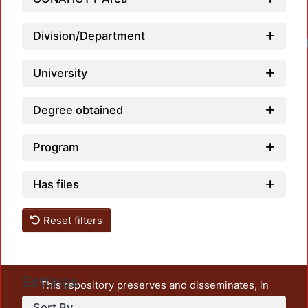
Division/Department
University
Degree obtained
Program
Has files
Reset filters
Settings
This repository preserves and disseminates, in
unrestricted open access, the teaching and research
Sort By