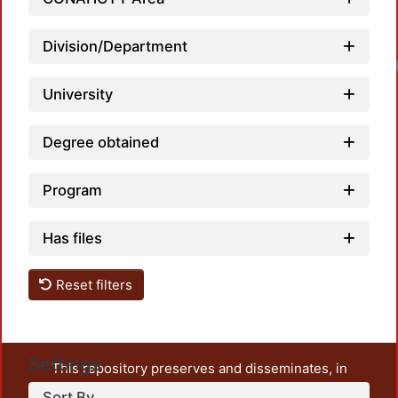
Division/Department
University
Degree obtained
Program
Has files
Reset filters
Settings
This repository preserves and disseminates, in
unrestricted open access, the teaching and research
Sort By