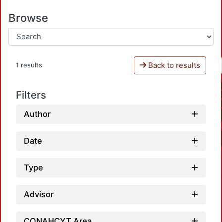
Browse
Back to results
1 results
Filters
Author
Date
Type
Advisor
CONAHCYT Area