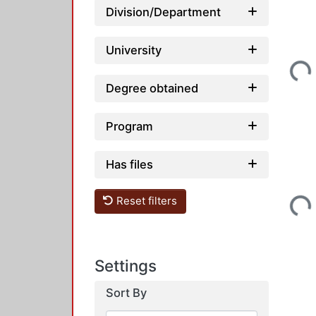
Division/Department
University
Loading...
Degree obtained
Program
Has files
Loading...
Reset filters
Settings
Sort By