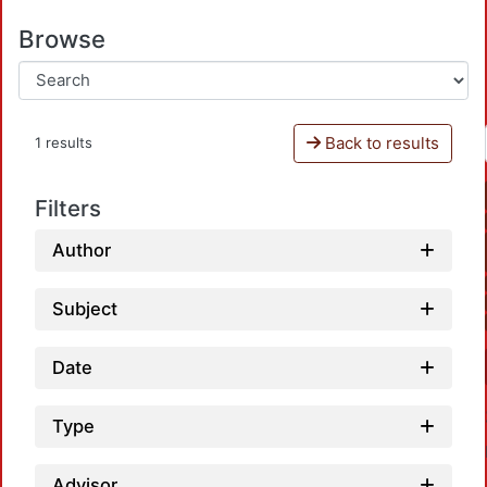
Browse
Back to results
1 results
Filters
Author
Subject
Date
Type
Advisor