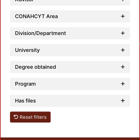
CONAHCYT Area
Division/Department
Loadin
University
Degree obtained
Program
Has files
Reset filters