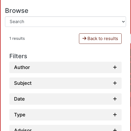
Browse
Back to results
1 results
Filters
Author
Subject
Date
Type
Advisor