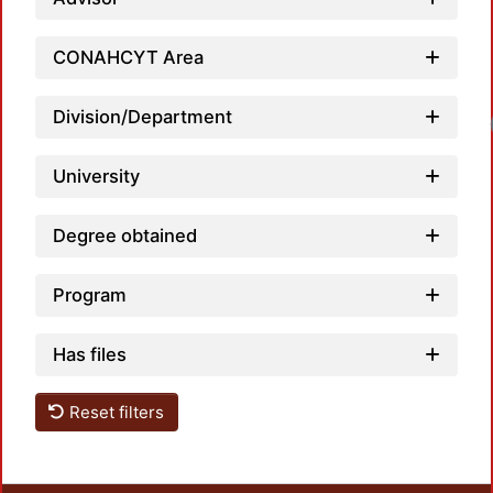
CONAHCYT Area
Division/Department
Loadi
University
Degree obtained
Program
Has files
Reset filters