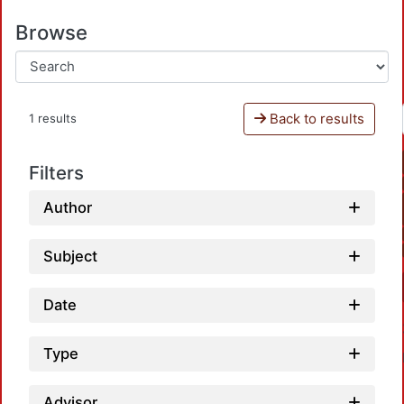
Browse
Back to results
1 results
Filters
Author
Subject
Date
Type
Advisor