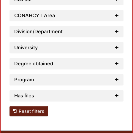
Loa
CONAHCYT Area
Division/Department
University
Degree obtained
Program
Has files
Reset filters