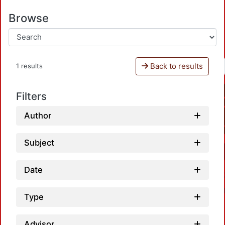
Browse
Back to results
1 results
Filters
Author
Subject
Date
Type
Advisor