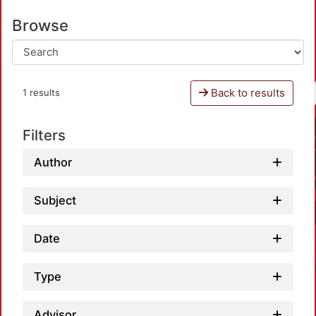
Browse
Back to results
1 results
Filters
Author
Subject
Date
Type
Advisor