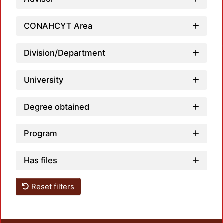
CONAHCYT Area
Loadin
Division/Department
University
Degree obtained
Program
Has files
Reset filters