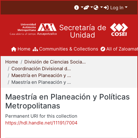
Log In
Secretaría de
Unidad
Home
Communities & Collections
All of Zaloamat
Home
División de Ciencias Sociales y Humanidades
Coordinación Divisional de Posgrado
Maestría en Planeación y Políticas Metropolitanas
Maestría en Planeación y Políticas Metropolitanas
Maestría en Planeación y Políticas
Metropolitanas
Permanent URI for this collection
https://hdl.handle.net/11191/7004