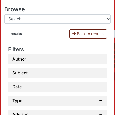
Browse
Back to results
1 results
Filters
Author
Subject
Date
Type
Advisor