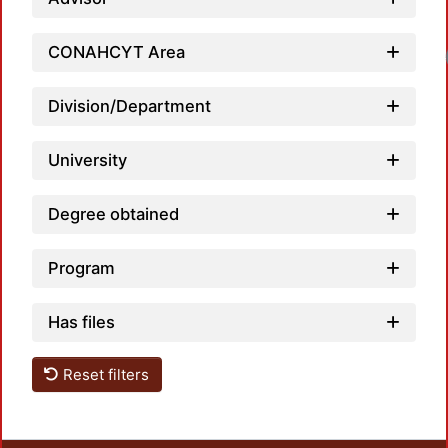
CONAHCYT Area
Loa
Division/Department
University
Degree obtained
Program
Has files
Reset filters