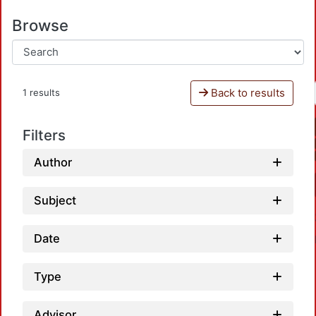
Browse
Back to results
1 results
Filters
Author
Subject
Date
Type
Advisor