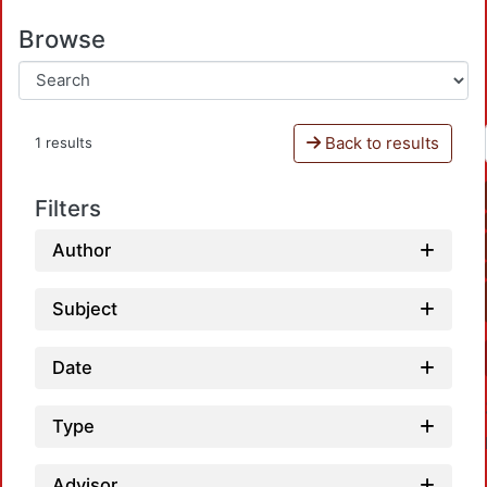
Browse
Back to results
1 results
Filters
Author
Subject
Date
Type
Advisor