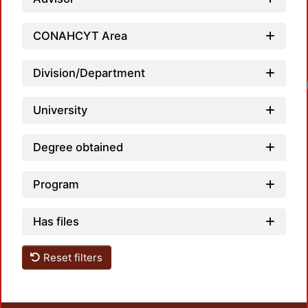
CONAHCYT Area
Division/Department
Load
University
Degree obtained
Program
Has files
Reset filters