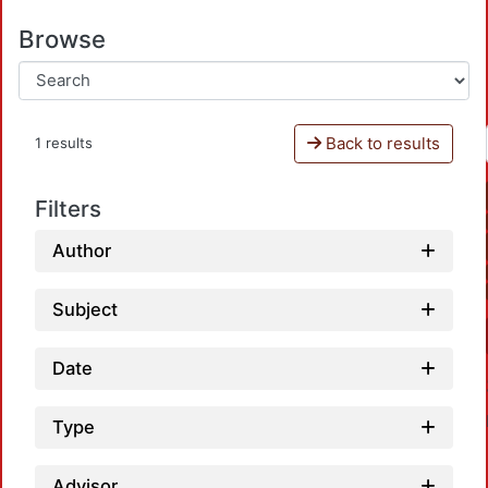
Browse
Back to results
1 results
Filters
Author
Subject
Date
Type
Advisor