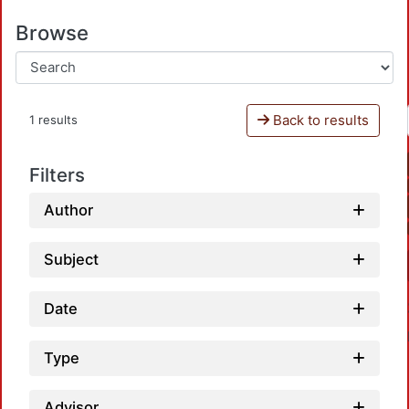
Browse
Back to results
1 results
Filters
Author
Subject
Date
Type
Advisor