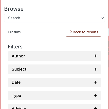
Browse
Back to results
1 results
Filters
Author
Subject
Date
Type
Advisor