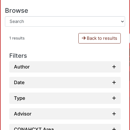
Browse
Back to results
1 results
Filters
Author
Date
Type
Advisor
CONAHCYT Area