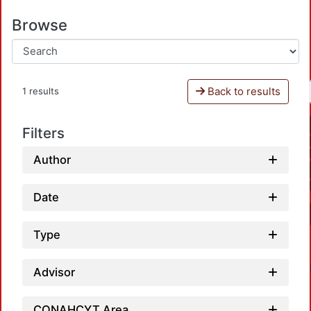
Browse
Back to results
1 results
Filters
Author
Date
Type
Advisor
CONAHCYT Area